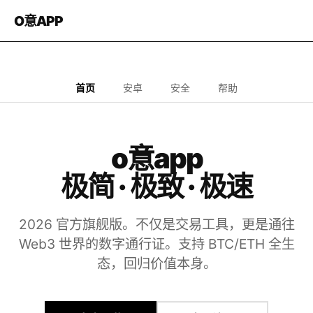
O意
APP
首页
安卓
安全
帮助
o意app
极简 · 极致 · 极速
2026 官方旗舰版。不仅是交易工具，更是通往
Web3 世界的数字通行证。支持 BTC/ETH 全生
态，回归价值本身。